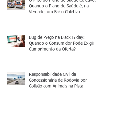
O Mito do Plano de Saúde Coletivo:
Quando o Plano de Saúde é, na
Verdade, um Falso Coletivo
Bug de Preço na Black Friday:
Quando o Consumidor Pode Exigir o
Cumprimento da Oferta?
Responsabilidade Civil da
Concessionária de Rodovia por
Colisão com Animais na Pista
A RESPONSABILIDADE DAS
CORRETORAS E GESTORES DE
INVESTIMENTO PELA OMISSÃO
INFORMACIONAL NA VENDA DE
COEs