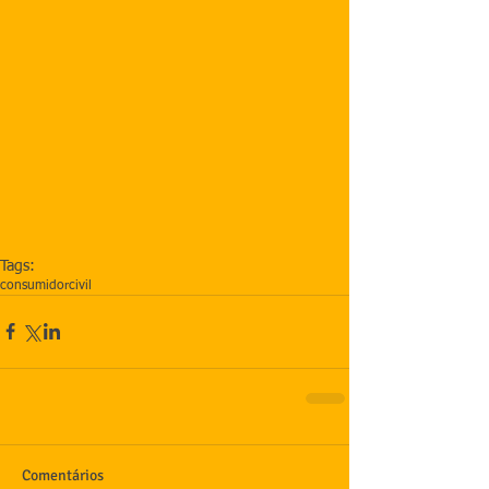
Tags:
consumidor
civil
Comentários