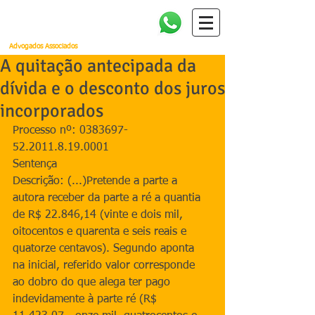
Amorim, Cañellas, Faria e
Quintella
Advogados Associados
A quitação antecipada da
dívida e o desconto dos juros
incorporados
Processo nº: 0383697-
52.2011.8.19.0001
Sentença
Descrição: (...)Pretende a parte a 
autora receber da parte a ré a quantia 
de R$ 22.846,14 (vinte e dois mil, 
oitocentos e quarenta e seis reais e 
quatorze centavos). Segundo aponta 
na inicial, referido valor corresponde 
ao dobro do que alega ter pago 
indevidamente à parte ré (R$ 