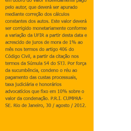
em dobro do valor indevidamente pago 
pelo autor, que deverá ser apurado 
mediante correção dos cálculos 
constantes dos autos. Este valor deverá 
ser corrigido monetariamente conforme 
a variação da UFIR a partir desta data e 
acrescido de juros de mora de 1% ao 
mês nos termos do artigo 406 do 
Código Civil, a partir da citação nos 
termos da Súmula 54 do STJ. Por força 
da sucumbência, condeno o réu ao 
pagamento das custas processuais, 
taxa judiciária e honorários 
advocatícios que fixo em 10% sobre o 
valor da condenação. P.R.I. CUMPRA-
SE. Rio de Janeiro, 30 / agosto / 2012. 