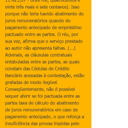
11.423,07 - onze mil, quatrocentos e 
vinte três reais e sete centavos). Isso 
porque não teria havido abatimento de 
juros remuneratórios quando do 
pagamento antecipado de empréstimo 
pactuado entre as partes. O réu, por 
sua vez, afirma que o serviço prestado 
ao autor não apresenta falhas. (...) 
Ademais, as cláusulas contratuais 
entabuladas entre as partes, as quais 
constam das Cédulas de Crédito 
Bancário anexadas à contestação, estão 
grafadas de modo ilegível. 
Conseqüentemente, não é possível 
sequer aferir se foi pactuada entre as 
partes taxa de cálculo do abatimento 
de juros remuneratórios em caso de 
pagamento antecipado, o que reforça a 
insuficiência das provas trazidas pelo 