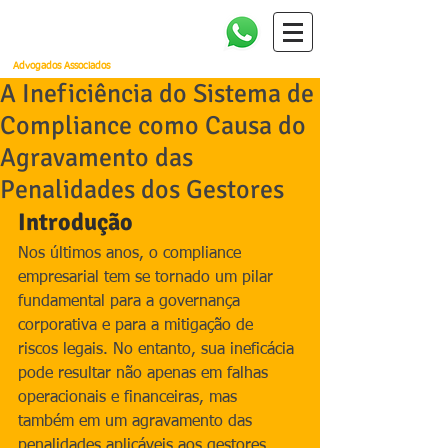
Amorim, Cañellas, Faria e
Quintella
Advogados Associados
A Ineficiência do Sistema de
Compliance como Causa do
Agravamento das
Penalidades dos Gestores
Introdução
Nos últimos anos, o compliance 
empresarial tem se tornado um pilar 
fundamental para a governança 
corporativa e para a mitigação de 
riscos legais. No entanto, sua ineficácia 
pode resultar não apenas em falhas 
operacionais e financeiras, mas 
também em um agravamento das 
penalidades aplicáveis aos gestores. 