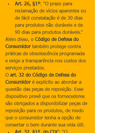
Art. 26, §1º
: “O prazo para 
reclamação de vícios aparentes ou 
de fácil constatação é de 30 dias 
para produtos não duráveis e de 
90 dias para produtos duráveis.”
Além disso, o 
Código de Defesa do 
Consumidor
 também protege contra 
práticas de obsolescência programada 
e exige a transparência nos custos dos 
serviços prestados.
O 
art. 32 do Código de Defesa do 
Consumidor
 é explícito ao abordar a 
questão das peças de reposição. Esse 
dispositivo prevê que os fornecedores 
são obrigados a disponibilizar peças de 
reposição para os produtos, de modo 
que o consumidor tenha a opção de 
consertar o bem durante sua vida útil.
Art. 32, §1º, do CDC
: “O 