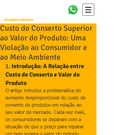
Amorim, Cañellas, Faria e
Quintella
Advogados Associados
Custo do Conserto Superior
ao Valor do Produto: Uma
Violação ao Consumidor e
ao Meio Ambiente
1. 
Introdução: A Relação entre 
Custo de Conserto e Valor do 
Produto
O artigo introduz a problemática do 
aumento desproporcional do custo de 
conserto de produtos em relação ao 
seu valor de mercado. Cada vez mais, 
os consumidores se deparam com a 
situação de que o preço para reparar 
um bem supera o valor do próprio 