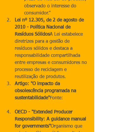
observado o interesse do 
consumidor.”
Lei nº 12.305, de 2 de agosto de 
2010 - Política Nacional de 
Resíduos Sólidos
A Lei estabelece 
diretrizes para a gestão de 
resíduos sólidos e destaca a 
responsabilidade compartilhada 
entre empresas e consumidores no 
processo de reciclagem e 
reutilização de produtos.
Artigo: "O impacto da 
obsolescência programada na 
sustentabilidade"
Fonte: 
acfqadvogados.com
OECD - "Extended Producer 
Responsibility: A guidance manual 
for governments"
Organismo que 