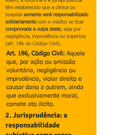
Assim, a doutrina e a jurisprudência 
têm estabelecido que a clínica ou 
hospital 
somente será responsabilizado 
solidariamente
 com o médico se ficar 
comprovada a culpa deste
, seja por 
negligência, imprudência ou imperícia 
(art. 186 do Código Civil).
Art. 186, Código Civil:
 Aquele 
que, por ação ou omissão 
voluntária, negligência ou 
imprudência, violar direito e 
causar dano a outrem, ainda 
que exclusivamente moral, 
comete ato ilícito.
2. Jurisprudência: a 
responsabilidade 