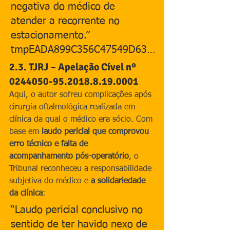
negativa do médico de 
atender a recorrente no 
estacionamento.”​
tmpEADA899C356C47549D63…
2.3. TJRJ – Apelação Cível nº 
0244050-95.2018.8.19.0001
Aqui, o autor sofreu complicações após 
cirurgia oftalmológica realizada em 
clínica da qual o médico era sócio. Com 
base em 
laudo pericial que comprovou 
erro técnico e falta de 
acompanhamento pós-operatório
, o 
Tribunal reconheceu a responsabilidade 
subjetiva do médico e 
a solidariedade 
da clínica
:
“Laudo pericial conclusivo no 
sentido de ter havido nexo de 