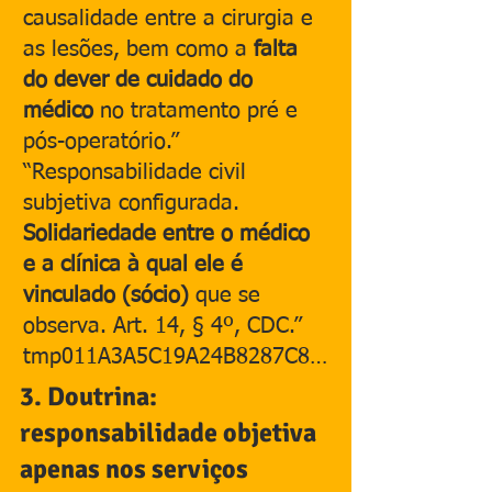
causalidade entre a cirurgia e 
as lesões, bem como a 
falta 
do dever de cuidado do 
médico
 no tratamento pré e 
pós-operatório.” 
“Responsabilidade civil 
subjetiva configurada. 
Solidariedade entre o médico 
e a clínica à qual ele é 
vinculado (sócio)
 que se 
observa. Art. 14, § 4º, CDC.”​
tmp011A3A5C19A24B8287C8…
3. Doutrina: 
responsabilidade objetiva 
apenas nos serviços 