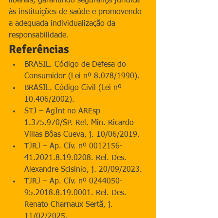
liberais, garantindo segurança jurídica 
às instituições de saúde e promovendo 
a adequada individualização da 
responsabilidade.
Referências
BRASIL. Código de Defesa do 
Consumidor (Lei nº 8.078/1990).
BRASIL. Código Civil (Lei nº 
10.406/2002).
STJ – AgInt no AREsp 
1.375.970/SP. Rel. Min. Ricardo 
Villas Bôas Cueva, j. 10/06/2019.
TJRJ – Ap. Cív. nº 0012156-
41.2021.8.19.0208. Rel. Des. 
Alexandre Scisinio, j. 20/09/2023.
TJRJ – Ap. Cív. nº 0244050-
95.2018.8.19.0001. Rel. Des. 
Renato Char­naux Sertã, j. 
11/02/2025.