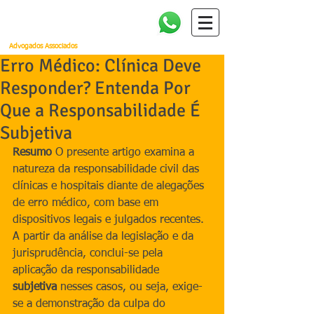
Amorim, Cañellas, Faria e
Quintella
Advogados Associados
Erro Médico: Clínica Deve
Responder? Entenda Por
Que a Responsabilidade É
Subjetiva
Resumo 
O presente artigo examina a 
natureza da responsabilidade civil das 
clínicas e hospitais diante de alegações 
de erro médico, com base em 
dispositivos legais e julgados recentes. 
A partir da análise da legislação e da 
jurisprudência, conclui-se pela 
aplicação da responsabilidade 
subjetiva
 nesses casos, ou seja, exige-
se a demonstração da culpa do 