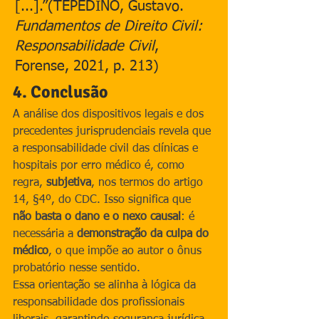
[...].”(TEPEDINO, Gustavo. 
Fundamentos de Direito Civil: 
Responsabilidade Civil
, 
Forense, 2021, p. 213)
4. Conclusão
A análise dos dispositivos legais e dos 
precedentes jurisprudenciais revela que 
a responsabilidade civil das clínicas e 
hospitais por erro médico é, como 
regra, 
subjetiva
, nos termos do artigo 
14, §4º, do CDC. Isso significa que 
não basta o dano e o nexo causal
: é 
necessária a 
demonstração da culpa do 
médico
, o que impõe ao autor o ônus 
probatório nesse sentido.
Essa orientação se alinha à lógica da 
responsabilidade dos profissionais 