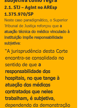
subjetiva como regra
2.1. STJ – AgInt no AREsp 
1.375.970/SP
Neste caso paradigmático, o Superior 
Tribunal de Justiça reforçou que 
a 
atuação técnica do médico vinculado à 
instituição impõe responsabilidade 
subjetiva
:
“A jurisprudência desta Corte 
encontra-se consolidada no 
sentido de que 
a 
responsabilidade dos 
hospitais, no que tange à 
atuação dos médicos 
contratados que neles 
trabalham, é subjetiva
, 
dependendo da demonstração 