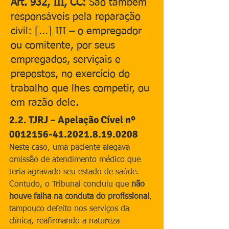
Art. 932, III, CC:
 São também 
responsáveis pela reparação 
civil: [...] III – o empregador 
ou comitente, por seus 
empregados, serviçais e 
prepostos, no exercício do 
trabalho que lhes competir, ou 
em razão dele.
2.2. TJRJ – Apelação Cível nº 
0012156-41.2021.8.19.0208
Neste caso, uma paciente alegava 
omissão de atendimento médico que 
teria agravado seu estado de saúde. 
Contudo, o Tribunal concluiu que 
não 
houve falha na conduta do profissional
, 
tampouco defeito nos serviços da 
clínica, reafirmando a natureza 