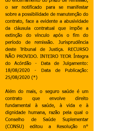
do encerramento do prazo de remissão, 
o ser notificado para se manifestar 
sobre a possibilidade de manutenção do 
contrato, face a evidente a abusividade 
da cláusula contratual que impõe a 
extinção do vínculo após o fim do 
período de remissão. Jurisprudência 
deste Tribunal de Justiça. RECURSO 
NÃO PROVIDO. INTEIRO TEOR Íntegra 
do Acórdão - Data de Julgamento: 
18/08/2020 - Data de Publicação: 
25/08/2020 (*)
Além do mais, o seguro saúde é um 
contrato que envolve direito 
fundamental à saúde, à vida e à 
dignidade humana, razão pela qual o 
Conselho de Saúde Suplementar 
(CONSU) editou a Resolução n° 