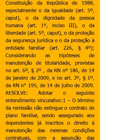
Constituição da República de 1988, 
especialmente o da igualdade (art. 5º, 
caput), o da dignidade da pessoa 
humana (art. 1º, inciso III), o da 
liberdade (art. 5º, caput), o da proteção 
da segurança jurídica e o da proteção à 
entidade familiar (art. 226, § 4º); 
Considerando as hipóteses de 
manutenção de titularidade, previstas 
no art. 6º, § 2º , da RN nº 186, de 14 
de janeiro de 2009, e no art. 3º, § 1º, 
da RN n° 195, de 14 de julho de 2009. 
RESOLVE: Adotar o seguinte 
entendimento vinculativo:1 – O término 
da remissão não extingue o contrato de 
plano familiar, sendo assegurado aos 
dependentes já inscritos o direito à 
manutenção das mesmas condições 
contratuais, com a assunção das 