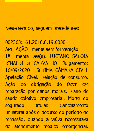
Neste sentido, seguem precedentes:
0023635-61.2018.8.19.0038 - 
APELAÇÃO Ementa sem formatação
1ª Ementa Des(a). LUCIANO SABOIA 
RINALDI DE CARVALHO - Julgamento: 
16/09/2020 - SÉTIMA CÂMARA CÍVEL 
Apelação Cível. Relação de consumo. 
Ação de obrigação de fazer c/c 
reparação por danos morais. Plano de 
saúde coletivo empresarial. Morte do 
segurado titular. Cancelamento 
unilateral após o decurso do período de 
remissão, quando a viúva necessitava 
de atendimento médico emergencial. 