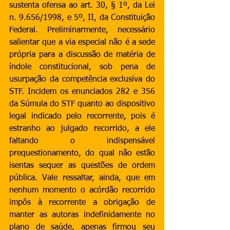
sustenta ofensa ao art. 30, § 1º, da Lei 
n. 9.656/1998, e 5º, II, da Constituição 
Federal. Preliminarmente, necessário 
salientar que a via especial não é a sede 
própria para a discussão de matéria de 
índole constitucional, sob pena de 
usurpação da competência exclusiva do 
STF. Incidem os enunciados 282 e 356 
da Súmula do STF quanto ao dispositivo 
legal indicado pelo recorrente, pois é 
estranho ao julgado recorrido, a ele 
faltando o indispensável 
prequestionamento, do qual não estão 
isentas sequer as questões de ordem 
pública. Vale ressaltar, ainda, que em 
nenhum momento o acórdão recorrido 
impôs à recorrente a obrigação de 
manter as autoras indefinidamente no 
plano de saúde, apenas firmou seu 