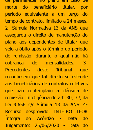
de permanecer no plano em caso de 
morte do beneficiário titular, por 
período equivalente a um terço do 
tempo de contrato, limitado a 24 meses. 
2- Súmula Normativa 13 da ANS que 
assegurou o direito de manutenção do 
plano aos dependentes de titular que 
veio a óbito após o término do período 
de remissão, durante o qual não há 
cobrança de mensalidades. 3- 
Precedentes deste Tribunal que 
reconhecem que tal direito se estende 
aos beneficiários de contratos coletivos 
que não contemplam a cláusula de 
remissão. Inteligência do art. 30, 3º, da 
Lei 9.656 c/c Súmula 13 da ANS. 4- 
Recurso desprovido. INTEIRO TEOR 
Íntegra do Acórdão - Data de 
Julgamento: 25/06/2020 - Data de 