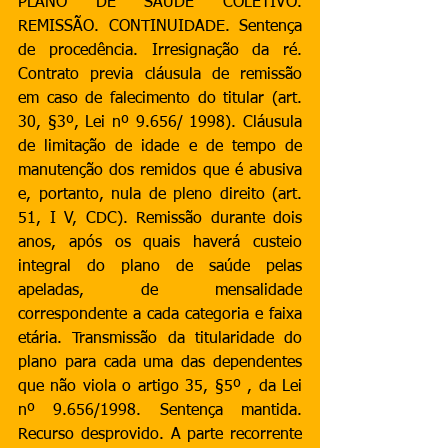
PLANO DE SAÚDE COLETIVO. 
REMISSÃO. CONTINUIDADE. Sentença 
de procedência. Irresignação da ré. 
Contrato previa cláusula de remissão 
em caso de falecimento do titular (art. 
30, §3º, Lei nº 9.656/ 1998). Cláusula 
de limitação de idade e de tempo de 
manutenção dos remidos que é abusiva 
e, portanto, nula de pleno direito (art. 
51, I V, CDC). Remissão durante dois 
anos, após os quais haverá custeio 
integral do plano de saúde pelas 
apeladas, de mensalidade 
correspondente a cada categoria e faixa 
etária. Transmissão da titularidade do 
plano para cada uma das dependentes 
que não viola o artigo 35, §5º , da Lei 
nº 9.656/1998. Sentença mantida. 
Recurso desprovido. A parte recorrente 