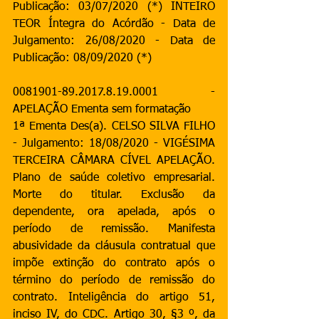
Publicação: 03/07/2020 (*) INTEIRO 
TEOR Íntegra do Acórdão - Data de 
Julgamento: 26/08/2020 - Data de 
Publicação: 08/09/2020 (*)
0081901-89.2017.8.19.0001 - 
APELAÇÃO Ementa sem formatação
1ª Ementa Des(a). CELSO SILVA FILHO 
- Julgamento: 18/08/2020 - VIGÉSIMA 
TERCEIRA CÂMARA CÍVEL APELAÇÃO. 
Plano de saúde coletivo empresarial. 
Morte do titular. Exclusão da 
dependente, ora apelada, após o 
período de remissão. Manifesta 
abusividade da cláusula contratual que 
impõe extinção do contrato após o 
término do período de remissão do 
contrato. Inteligência do artigo 51, 
inciso IV, do CDC. Artigo 30, §3 º, da 