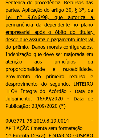
Sentença de procedência. Recursos das 
partes. 
Aplicação do artigo 30, § 3°, da 
Lei n° 9.656/98, que autoriza a 
permanência da dependente no plano 
empresarial após o óbito do titular, 
desde que assuma o pagamento integral 
do prêmio. 
Danos morais configurados. 
Indenização que deve ser majorada em 
atenção aos princípios da 
proporcionalidade e razoabilidade. 
Provimento do primeiro recurso e 
desprovimento do segundo. INTEIRO 
TEOR Íntegra do Acórdão - Data de 
Julgamento: 16/09/2020 - Data de 
Publicação: 23/09/2020 (*)
0003771-75.2019.8.19.0014 - 
APELAÇÃO Ementa sem formatação
1ª Ementa Des(a). EDUARDO GUSMAO 