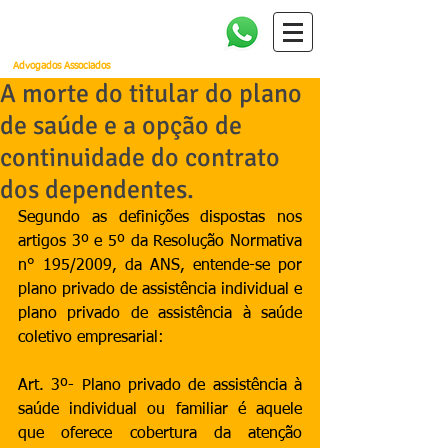
Amorim, Cañellas, Faria e
Quintella
Advogados Associados
A morte do titular do plano
de saúde e a opção de
continuidade do contrato
dos dependentes.
Segundo as definições dispostas nos 
artigos 3º e 5º da Resolução Normativa 
n° 195/2009, da ANS, entende-se por 
plano privado de assistência individual e 
plano privado de assistência à saúde 
coletivo empresarial: 
Art. 3º- Plano privado de assistência à 
saúde individual ou familiar é aquele 
que oferece cobertura da atenção 