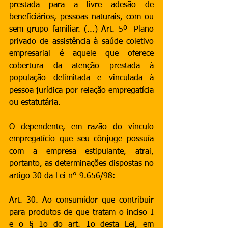
prestada para a livre adesão de 
beneficiários, pessoas naturais, com ou 
sem grupo familiar. (...) Art. 5º- Plano 
privado de assistência à saúde coletivo 
empresarial é aquele que oferece 
cobertura da atenção prestada à 
população delimitada e vinculada à 
pessoa jurídica por relação empregatícia 
ou estatutária.
O dependente, em razão do vínculo 
empregatício que seu cônjuge possuía 
com a empresa estipulante, atrai, 
portanto, as determinações dispostas no 
artigo 30 da Lei n° 9.656/98: 
Art. 30. Ao consumidor que contribuir 
para produtos de que tratam o inciso I 
e o § 1o do art. 1o desta Lei, em 