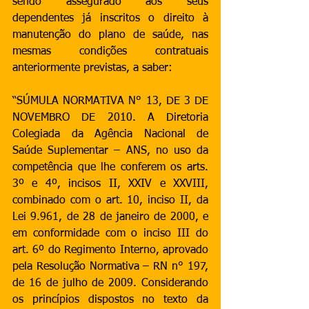
sendo assegurado aos seus 
dependentes já inscritos o direito à 
manutenção do plano de saúde, nas 
mesmas condições contratuais 
anteriormente previstas, a saber: 
“SÚMULA NORMATIVA N° 13, DE 3 DE 
NOVEMBRO DE 2010. A Diretoria 
Colegiada da Agência Nacional de 
Saúde Suplementar – ANS, no uso da 
competência que lhe conferem os arts. 
3º e 4º, incisos II, XXIV e XXVIII, 
combinado com o art. 10, inciso II, da 
Lei 9.961, de 28 de janeiro de 2000, e 
em conformidade com o inciso III do 
art. 6º do Regimento Interno, aprovado 
pela Resolução Normativa – RN n° 197, 
de 16 de julho de 2009. Considerando 
os princípios dispostos no texto da 