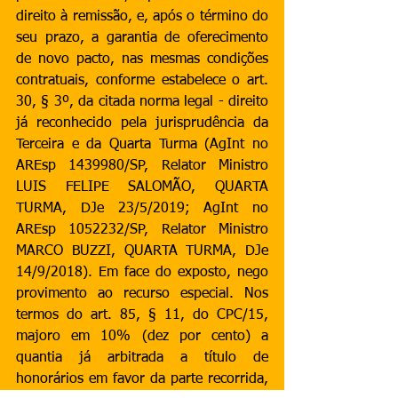
direito à remissão, e, após o término do 
seu prazo, a garantia de oferecimento 
de novo pacto, nas mesmas condições 
contratuais, conforme estabelece o art. 
30, § 3º, da citada norma legal - direito 
já reconhecido pela jurisprudência da 
Terceira e da Quarta Turma (AgInt no 
AREsp 1439980/SP, Relator Ministro 
LUIS FELIPE SALOMÃO, QUARTA 
TURMA, DJe 23/5/2019; AgInt no 
AREsp 1052232/SP, Relator Ministro 
MARCO BUZZI, QUARTA TURMA, DJe 
14/9/2018). Em face do exposto, nego 
provimento ao recurso especial. Nos 
termos do art. 85, § 11, do CPC/15, 
majoro em 10% (dez por cento) a 
quantia já arbitrada a título de 
honorários em favor da parte recorrida, 