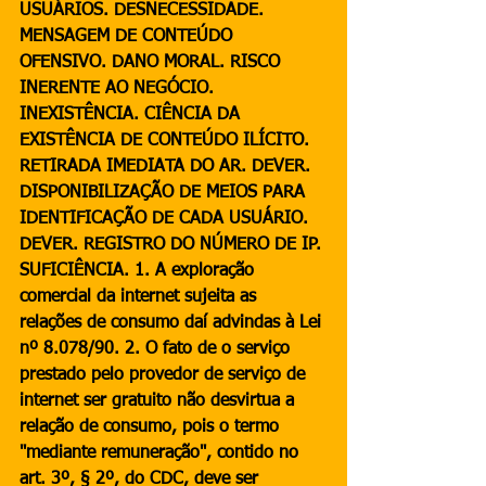
USUÁRIOS. DESNECESSIDADE. 
MENSAGEM DE CONTEÚDO 
OFENSIVO. DANO MORAL. RISCO 
INERENTE AO NEGÓCIO. 
INEXISTÊNCIA. CIÊNCIA DA 
EXISTÊNCIA DE CONTEÚDO ILÍCITO. 
RETIRADA IMEDIATA DO AR. DEVER. 
DISPONIBILIZAÇÃO DE MEIOS PARA 
IDENTIFICAÇÃO DE CADA USUÁRIO.  
DEVER. REGISTRO DO NÚMERO DE IP. 
SUFICIÊNCIA. 1. A exploração 
comercial da internet sujeita as 
relações de consumo daí advindas à Lei 
nº 8.078/90. 2. O fato de o serviço 
prestado pelo provedor de serviço de 
internet ser gratuito não desvirtua a 
relação de consumo, pois o termo 
"mediante remuneração", contido no 
art. 3º, § 2º, do CDC, deve ser 