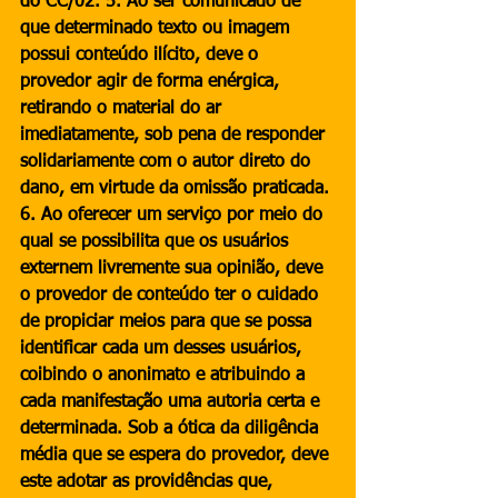
do CC/02. 5. Ao ser comunicado de 
que determinado texto ou imagem 
possui conteúdo ilícito, deve o 
provedor agir de forma enérgica, 
retirando o material do ar 
imediatamente, sob pena de responder 
solidariamente com o autor direto do 
dano, em virtude da omissão praticada. 
6. Ao oferecer um serviço por meio do 
qual se possibilita que os usuários 
externem livremente sua opinião, deve 
o provedor de conteúdo ter o cuidado 
de propiciar meios para que se possa 
identificar cada um desses usuários, 
coibindo o anonimato e atribuindo a 
cada manifestação uma autoria certa e 
determinada. Sob a ótica da diligência 
média que se espera do provedor, deve 
este adotar as providências que, 