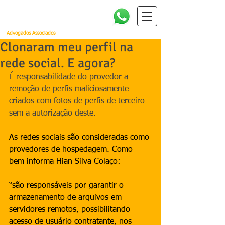
Amorim, Cañellas, Faria e
Quintella
Advogados Associados
Clonaram meu perfil na
rede social. E agora?
É responsabilidade do provedor a 
remoção de perfis maliciosamente 
criados com fotos de perfis de terceiro 
sem a autorização deste. 
As redes sociais são consideradas como 
provedores de hospedagem. Como 
bem informa Hian Silva Colaço: 
“são responsáveis por garantir o 
armazenamento de arquivos em 
servidores remotos, possibilitando 
acesso de usuário contratante, nos 