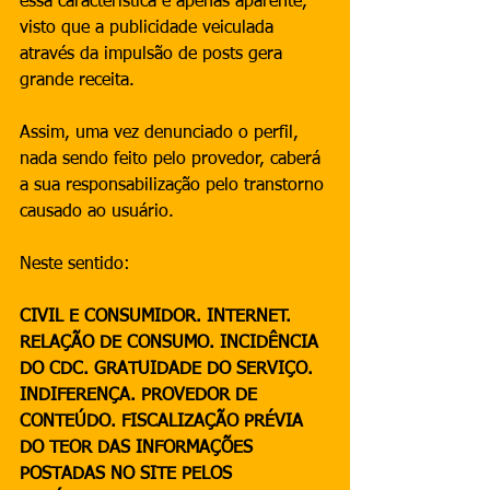
essa característica é apenas aparente, 
visto que a publicidade veiculada 
através da impulsão de posts gera 
grande receita. 
Assim, uma vez denunciado o perfil, 
nada sendo feito pelo provedor, caberá 
a sua responsabilização pelo transtorno 
causado ao usuário.
Neste sentido:
CIVIL E CONSUMIDOR. INTERNET. 
RELAÇÃO DE CONSUMO. INCIDÊNCIA 
DO CDC. GRATUIDADE DO SERVIÇO. 
INDIFERENÇA. PROVEDOR DE 
CONTEÚDO. FISCALIZAÇÃO PRÉVIA 
DO TEOR DAS INFORMAÇÕES 
POSTADAS NO SITE PELOS 