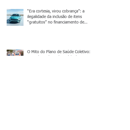
“Era cortesia, virou cobrança”: a
ilegalidade da inclusão de itens
“gratuitos” no financiamento de
veículos
O Mito do Plano de Saúde Coletivo:
Quando o Plano de Saúde é, na
Verdade, um Falso Coletivo
Bug de Preço na Black Friday:
Quando o Consumidor Pode Exigir o
Cumprimento da Oferta?
Responsabilidade Civil da
Concessionária de Rodovia por