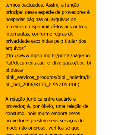
termos pactuados. Assim, a função 
principal dessa espécie de provedores é 
hospedar páginas ou arquivos de 
terceiros e disponibilizá-los aos outros 
internautas, conforme regras de 
privacidade escolhidas pelo titular dos 
arquivos” 
(ttp://www.mpsp.mp.br/portal/page/po
rtal/documentacao_e_divulgacao/doc_bi
blioteca/ 
bibli_servicos_produtos/bibli_boletim/bi
bli_bol_2006/RTrib_n.957.05.PDF)
A relação jurídica entre usuário e 
provedor, é, por óbvio, uma relação de 
consumo, pois muito embora esses 
provedores prestem seus serviços de 
modo não oneroso, verifica-se que 