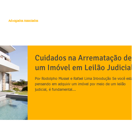
 Quintella
Advogados Associados
PÁGINA INICIAL
O ESCRITÓRIO
ADVOGADO
Cuidados na Arrematação de
um Imóvel em Leilão Judicial
Por Rodolpho Mussel e Rafael Lima Introdução Se você está
pensando em adquirir um imóvel por meio de um leilão
judicial, é fundamental...