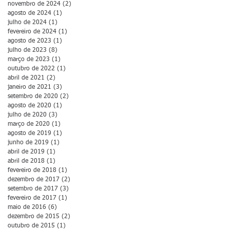
novembro de 2024
(2)
2 posts
agosto de 2024
(1)
1 post
julho de 2024
(1)
1 post
fevereiro de 2024
(1)
1 post
agosto de 2023
(1)
1 post
julho de 2023
(8)
8 posts
março de 2023
(1)
1 post
outubro de 2022
(1)
1 post
abril de 2021
(2)
2 posts
janeiro de 2021
(3)
3 posts
setembro de 2020
(2)
2 posts
agosto de 2020
(1)
1 post
julho de 2020
(3)
3 posts
março de 2020
(1)
1 post
agosto de 2019
(1)
1 post
junho de 2019
(1)
1 post
abril de 2019
(1)
1 post
abril de 2018
(1)
1 post
fevereiro de 2018
(1)
1 post
dezembro de 2017
(2)
2 posts
setembro de 2017
(3)
3 posts
fevereiro de 2017
(1)
1 post
maio de 2016
(6)
6 posts
dezembro de 2015
(2)
2 posts
outubro de 2015
(1)
1 post