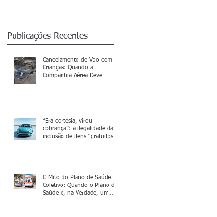
Publicações Recentes
Cancelamento de Voo com
Crianças: Quando a
Companhia Aérea Deve
Indenizar
“Era cortesia, virou
cobrança”: a ilegalidade da
inclusão de itens “gratuitos”
no financiamento de veículos
O Mito do Plano de Saúde
Coletivo: Quando o Plano de
Saúde é, na Verdade, um
Falso Coletivo