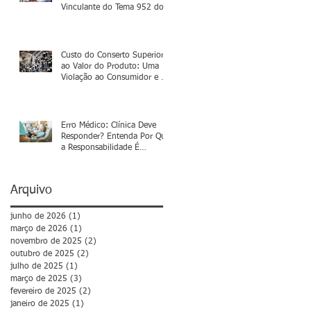
Vinculante do Tema 952 do
Superior Tribunal de Justiça
Custo do Conserto Superior
ao Valor do Produto: Uma
Violação ao Consumidor e ao
Meio Ambiente
Erro Médico: Clínica Deve
Responder? Entenda Por Que
a Responsabilidade É
Subjetiva
Arquivo
junho de 2026
(1)
1 post
março de 2026
(1)
1 post
novembro de 2025
(2)
2 posts
outubro de 2025
(2)
2 posts
julho de 2025
(1)
1 post
março de 2025
(3)
3 posts
fevereiro de 2025
(2)
2 posts
janeiro de 2025
(1)
1 post