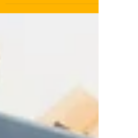
assumir a titularidade e