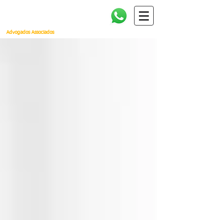
Amorim, Cañellas, Faria e
Quintella
Advogados Associados